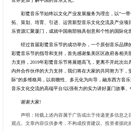
世界更加了解中国的音乐文化。
彩鹭音乐节始终以文化产业发展服务为理念，以“一带
拓、策划、培育、引进、运营新型音乐文化交流及产业项
乐资源汇聚厦门，成就中国南部独具创意和个性的国际化
经过首届彩鹭音乐节的成功举办，一个原创音乐品牌的
彩鹭音乐节的指导和支持，首先感谢集美区区政府各相关
力支持，2019年彩鹭音乐节将展翅高飞，更离不开此次
内外合作伙伴的大力支持，我们将在大家的共同努力下，
际”的多维格局，以前瞻性、多元化为向导，融东西方音
音乐文化交流的高端平台!以强有力的实力讲好厦门故事、
谢谢大家!
声明：转载上述内容属于广告或出于传递更多信息之
观点。文章内容仅供参考，不构成投资建议。投资者据此