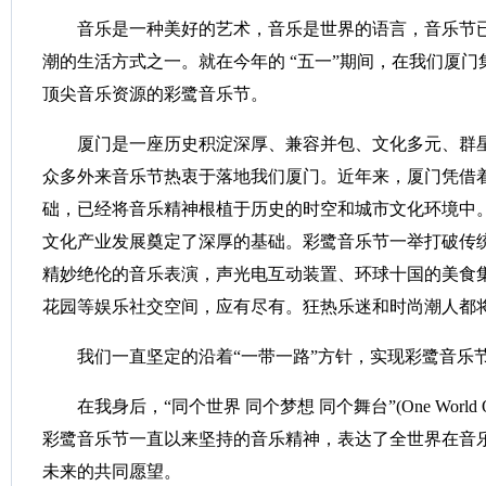
音乐是一种美好的艺术，音乐是世界的语言，音乐节已
潮的生活方式之一。就在今年的 “五一”期间，在我们厦
顶尖音乐资源的彩鹭音乐节。
厦门是一座历史积淀深厚、兼容并包、文化多元、群星
众多外来音乐节热衷于落地我们厦门。近年来，厦门凭借
础，已经将音乐精神根植于历史的时空和城市文化环境中
文化产业发展奠定了深厚的基础。彩鹭音乐节一举打破传
精妙绝伦的音乐表演，声光电互动装置、环球十国的美食
花园等娱乐社交空间，应有尽有。狂热乐迷和时尚潮人都
我们一直坚定的沿着“一带一路”方针，实现彩鹭音乐
在我身后，“同个世界 同个梦想 同个舞台”(One World One D
彩鹭音乐节一直以来坚持的音乐精神，表达了全世界在音
未来的共同愿望。