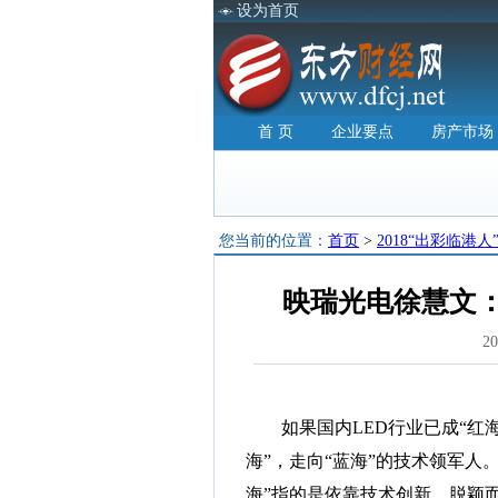
设为首页
首 页
企业要点
房产市场
您当前的位置：
首页
>
2018“出彩临港人
映瑞光电徐慧文：
2
如果国内LED行业已成“红海
海”，走向“蓝海”的技术领军人。
海”指的是依靠技术创新，脱颖