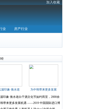
加入收藏
行业
房产行业
财经
五届印象·衡水老
为中韩带来更多发展
届印象·衡水老白干酒文化节如约而至，2000余
韩带来更多发展机遇 ——2019 中国国际进口博