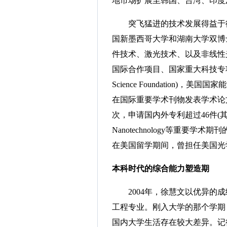
地市场扩展至韩国、台湾、印度
突飞猛进的技术发展得益于徐
国新墨西哥大学和湖南大学双博士
件技术、激光技术、以及非线性
国际合作项目、国家重大科技专项、国
Science Foundation)，美国国家
在国际重要学术刊物发表学术论
次，申请国内外专利超过46件(其中授权4件);担
Nanotechnology等重要学术期刊的
在美国留学期间，曾担任美国光
本科时代的综合能力塑造期
2004年，徐慧文以优异的成
工程专业。刚入大学的那个学期
国内大学生活存在较大差异。记