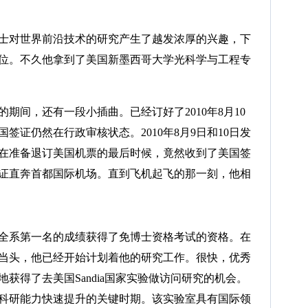
对世界前沿技术的研究产生了越发浓厚的兴趣，下
位。不久他拿到了美国新墨西哥大学光科学与工程专
间，还有一段小插曲。已经订好了2010年8月10
签证仍然在行政审核状态。2010年8月9日和10日发
在准备退订美国机票的最后时候，竟然收到了美国签
签证直奔首都国际机场。直到飞机起飞的那一刻，他相
系第一名的成绩获得了免博士资格考试的资格。在
当头，他已经开始计划着他的研究工作。很快，优秀
获得了去美国Sandia国家实验做访问研究的机会。
科研能力快速提升的关键时期。该实验室具有国际领