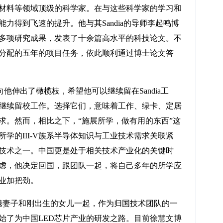
材料等领域顶级的科学家。在与这些科学家的学习和
力得到飞速的提升。他与其Sandia的导师李起鸣博
多项研究成果，发表了十余篇高水平的科技论文。不
分配的五年的项目任务，依此顺利通过博士论文答
他伸出了橄榄枝，希望他可以继续留在Sandia工
继续留校工作。选择它们，意味着工作、绿卡、定居
求。然而，相比之下，“施展所学，做有用的东西”这
学的III-V族系半导体知识与工业技术需求关联紧
技术之一。中国更是处于相关技术产业化的关键时
虑，他决定回国，跟团队一起，将自己多年的所学应
行业加把劲。
士携妻子和刚出生的女儿一起，作为归国技术团队的一
始了为中国LED芯片产业的研发之路。目前徐慧文博