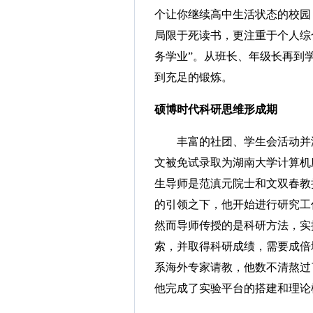
个让你继续高中生活状态的校园
局限于死读书，更注重于个人综
务学业”。从班长、年级长再到
到充足的锻炼。
硕博时代科研思维形成期
丰富的社团、学生会活动并没
文被免试录取为湖南大学计算机
生导师是范滇元院士和文双春教
的引领之下，他开始进行研究工
然而导师传授的是科研方法，实
索，并取得科研成绩，需要成倍
系海外专家请教，他数不清熬过
他完成了实验平台的搭建和理论