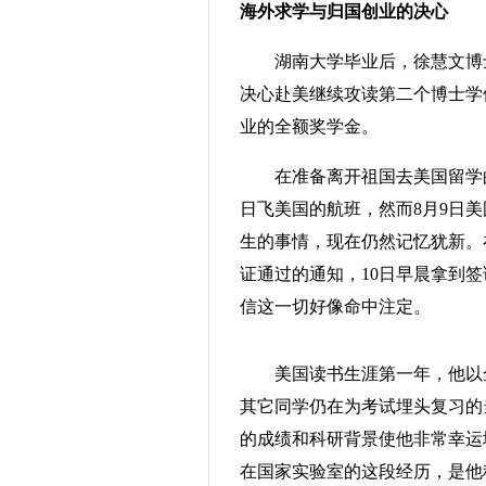
海外求学与归国创业的决心
湖南大学毕业后，徐慧文博士
决心赴美继续攻读第二个博士学
业的全额奖学金。
在准备离开祖国去美国留学的期
日飞美国的航班，然而8月9日美国
生的事情，现在仍然记忆犹新。
证通过的通知，10日早晨拿到
信这一切好像命中注定。
美国读书生涯第一年，他以全
其它同学仍在为考试埋头复习的
的成绩和科研背景使他非常幸运地
在国家实验室的这段经历，是他