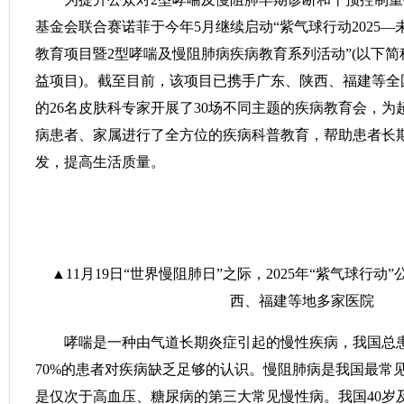
基金会联合赛诺菲于今年5月继续启动“紫气球行动2025
教育项目暨2型哮喘及慢阻肺病疾病教育系列活动”(以下简称2
益项目)。截至目前，该项目已携手广东、陕西、福建等全国
的26名皮肤科专家开展了30场不同主题的疾病教育会，为超
病患者、家属进行了全方位的疾病科普教育，帮助患者长
发，提高生活质量。
▲11月19日“世界慢阻肺日”之际，2025年“紫气球行动
西、福建等地多家医院
哮喘是一种由气道长期炎症引起的慢性疾病，我国总患病
70%的患者对疾病缺乏足够的认识。慢阻肺病是我国最常
是仅次于高血压、糖尿病的第三大常见慢性病。我国40岁