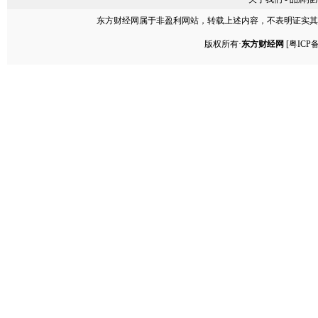
东方财经网
属于非盈利网站，转载上述内容，不表明证实其
版权所有·
东方财经网
[
粤ICP备