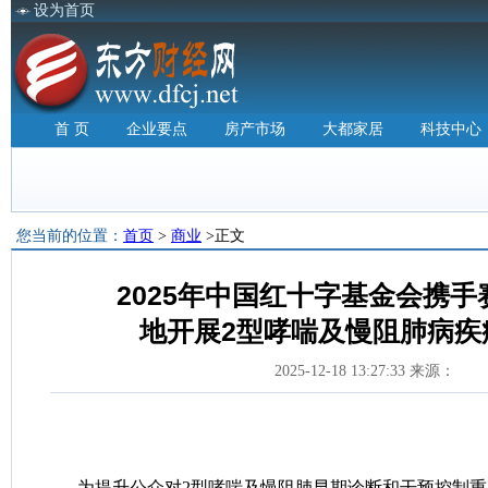
设为首页
首 页
企业要点
房产市场
大都家居
科技中心
您当前的位置：
首页
>
商业
>正文
2025年中国红十字基金会携手
地开展2型哮喘及慢阻肺病疾
2025-12-18 13:27:33 来源：
为提升公众对2型哮喘及慢阻肺早期诊断和干预控制重