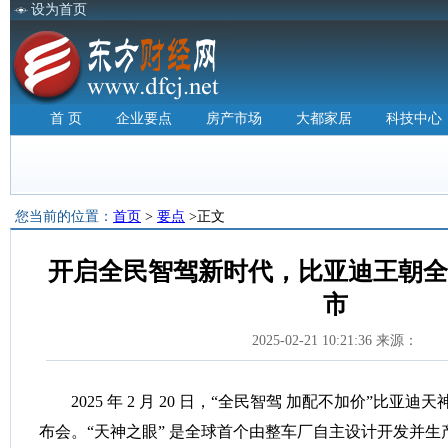
设为首页
首 页
企业要点
房产市场
大都家居
科技中心
您当前的位置：
首页
>
要点
>正文
开启全民智驾新时代，比亚迪王朝全
市
2025-02-21 10:21:36 来源：
2025 年 2 月 20 日，“全民智驾 加配不加价”比亚
布会。“天神之眼” 是全球首个由整车厂自主设计开发并