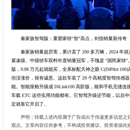
秦家族智驾版：重塑家轿“智”高点，剑指销量新传奇
秦家族销量超厉害，累计卖了 200 多万辆，2024 年就
紧凑级、中级轿车双料年度销量冠军，不愧是 “国民家轿”。新出
版，9.98 万元起就能买，全系标配天神之眼 C(DiPilot 
但没涨价，很有诚意。这款车装了 29 个高精度智驾传感器，
能。智能座舱升级成 DiLink100 高阶版，能和手机无缝
车载 ETC 这些实用功能都有。它智驾升级还节能，以后
定就靠它开启了。
声明：转载上述内容属于广告或出于传递更多信息之
观点。文章内容仅供参考，不构成投资建议。投资者据此