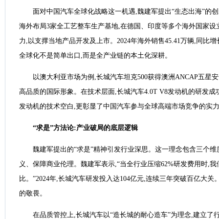
面对中国汽车全球化战略这一机遇,魏建军提出“生态出海”的
海外布局3家全工艺整车生产基地,在德国、印度等多个海外国家设
力,以支撑当地产品开发及上市。2024年海外销售45.41万辆,同比增
全球化不是简单出口,而是全产业链的本土化深耕。
以澳大利亚市场为例,长城汽车坦克500获得澳洲ANCAP五星
高品质的国际形象。在技术层面,长城汽车4.0T V8发动机的研发
发动机的技术空白,更彰显了中国汽车参与全球高端市场竞争的实
“求是”方法论:产业破局的底层逻辑
魏建军提出的“求是”精神引发行业深思。这一理念包含三个维
义、保障商业伦理。魏建军表示,“当全行业压缩62%研发费用时,我
比。”2024年,长城汽车研发投入达104亿元,连续三年突破百亿大
的敬畏。
在品质管控上,长城汽车以“造长城的耐心造车”为理念,建立