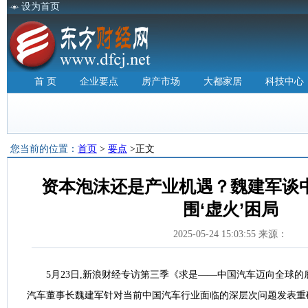
设为首页
首 页
企业要点
房产市场
大都家居
科技中心
您当前的位置：
首页
>
要点
>正文
资本泡沫还是产业机遇？魏建军谈
围‘虚火’困局
2025-05-24 15:03:55 来源：
5月23日,新浪财经专访第三季《求是——中国汽车迈向全球
汽车董事长魏建军针对当前中国汽车行业面临的深层次问题发表重