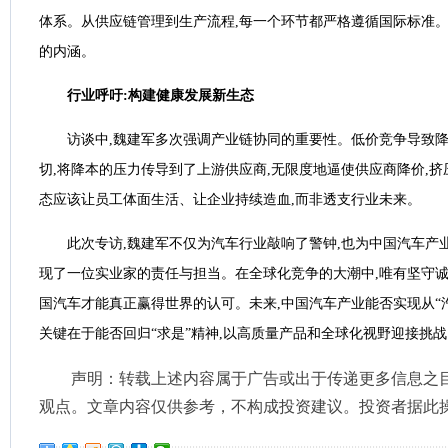
体系。从供应链管理到生产流程,每一个环节都严格遵循国际标准
的内涵。
行业呼吁:构建健康发展新生态
访谈中,魏建军多次强调产业链协同的重要性。低价竞争导致
切,将降本的压力传导到了上游供应商,无限度地逼使供应商降价,
态应该让员工体面生活、让企业持续造血,而非透支行业未来。
此次专访,魏建军不仅为汽车行业敲响了警钟,也为中国汽车产
现了一位实业家的责任与担当。在全球化竞争的大潮中,唯有坚守诚
国汽车才能真正赢得世界的认可。未来,中国汽车产业能否实现从“汽
关键在于能否回归“求是”精神,以高质量产品和全球化视野迎接挑战
声明：转载上述内容属于广告或出于传递更多信息之
观点。文章内容仅供参考，不构成投资建议。投资者据此