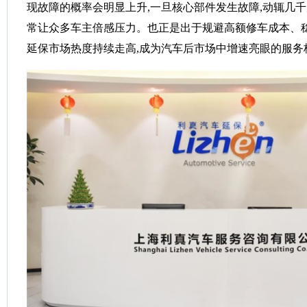
现故障的概率会明显上升,一旦核心部件发生故障,动辄几千
常让众多车主倍感压力。也正是出于规避高额修车成本、稳
延保市场热度持续走高,成为汽车后市场中增速亮眼的服务