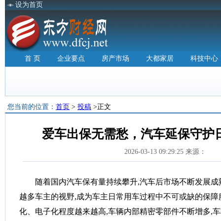
设为首页
首 页
企业要点
房产市场
大都家居
科技中心
您当前的位置：
首页
>
投稿
>正文
爱车出保无需愁，汽车延保守护
2026-03-13 09:29:25 来源：
随着国内汽车保有量持续攀升,汽车后市场不断发展成
越多车主的视野,成为车主日常用车过程中不可或缺的保障
化、电子化程度越来越高,车辆内部精密零部件不断增多,车