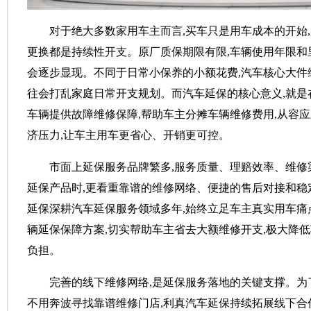
对于绝大多数家用车主而言,买车只是用车成本的开始
更换都是持续性开支。原厂质保期限有限,车辆使用年限和
会逐步显现。不同于日常小保养的小额花费,汽车核心大件
往会打乱家庭日常开支规划。而汽车延保的核心意义,就是
车辆提供故障维修保障,帮助车主分摊车辆维修费用,从容
济压力,让车主用车更省心、开销更可控。
市面上延保服务品牌繁多,服务质量、理赔效率、维修
延保产品时,更看重靠谱的维修网络、便捷的售后对接和稳
延保深耕汽车延保服务领域多年,始终立足车主真实用车痛
辆延保保障方案,切实帮助车主省去大额维修开支,极大降
负担。
完善的线下维修网络,是延保服务落地的关键支撑。为
不用奔波寻找靠谱维修门店,利真汽车延保持续拓展线下合