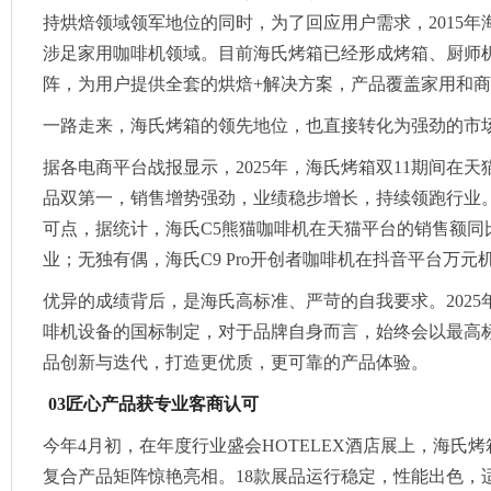
持烘焙领域领军地位的同时，为了回应用户需求，2015
涉足家用咖啡机领域。目前海氏烤箱已经形成烤箱、厨师
阵，为用户提供全套的烘焙+解决方案，产品覆盖家用和
一路走来，海氏烤箱的领先地位，也直接转化为强劲的市
据各电商平台战报显示，2025年，海氏烤箱双11期间在天
品双第一，销售增势强劲，业绩稳步增长，持续领跑行业
可点，据统计，海氏C5熊猫咖啡机在天猫平台的销售额同比
业；无独有偶，海氏C9 Pro开创者咖啡机在抖音平台万元机
优异的成绩背后，是海氏高标准、严苛的自我要求。202
啡机设备的国标制定，对于品牌自身而言，始终会以最高
品创新与迭代，打造更优质，更可靠的产品体验。
03匠心产品获专业客商认可
今年4月初，在年度行业盛会HOTELEX酒店展上，海氏烤箱以
复合产品矩阵惊艳亮相。18款展品运行稳定，性能出色，