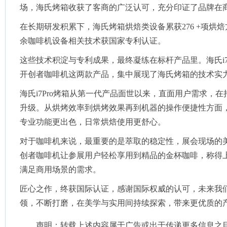
场，海氏烤箱收获了客商的广泛认可，充分印证了品牌在
在长期研发积累下，海氏烤箱烘焙类设备累获276 +项烘
余咖啡机设备相关技术获国家专利认证。
这些技术积淀与专利成果，最终凝练在标杆产品里。海氏i7Pr
开创者咖啡机这两款产品，集中展现了海氏烤箱的技术实
海氏i7Pro烤箱从第一代产品面世以来，直面用户需求，
升级。从烘烤效率到烘烤效果再到机器的操作便捷性方面
专业功能更出色，日常烘焙使用更舒心。
对于咖啡机来说，最重要的是萃取的稳定性，展会现场的美食
创者咖啡机让参展用户轻松享用到精品的金杯咖啡，称得
满足商用场景的需求。
匠心之作，终获国际认证，感谢国际权威的认可，未来我
领，不断打磨，在美学与实用间持续探索，带来更优质的
声明：转载上述内容属于广告或出于传递更多信息之