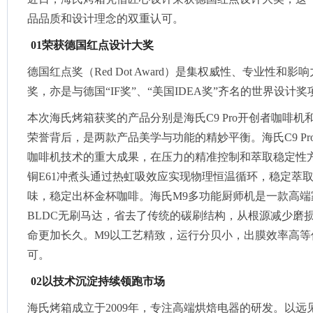
品品质和设计理念的双重认可。
01荣获德国红点设计大奖
德国红点奖（Red Dot Award）是集权威性、专业性和
奖，亦是与德国“IF奖”、“美国IDEA奖”齐名的世界设计奖
本次海氏烤箱获奖的产品分别是海氏C9 Pro开创者咖啡机
荣誉背后，是两款产品美学与功能的精妙平衡。海氏C9 P
咖啡机技术的重大成果，在压力的精准控制和萃取稳定性
铜E61冲煮头通过热虹吸效应实现物理恒温循环，稳定萃
味，稳定出杯金杯咖啡。海氏M9多功能厨师机是一款高端
BLDC无刷马达，省去了传统的碳刷结构，从根源减少磨
命更加长久。M9以工艺精致，运行分贝小，出膜效率高等
可。
02以技术沉淀持续领跑市场
海氏烤箱成立于2009年，专注高端烘焙电器的研发。以