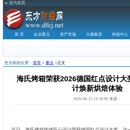
设为首页
首 页
企业要点
房产市场
大都家居
科技中心
您当前的位置：
首页
>
要点
>正文
海氏烤箱荣获2026德国红点设计
计焕新烘焙体验
2026-04-15 14:58:08 来源：
近日，海氏烤箱凭借匠心设计荣获德国红点设计大奖，这