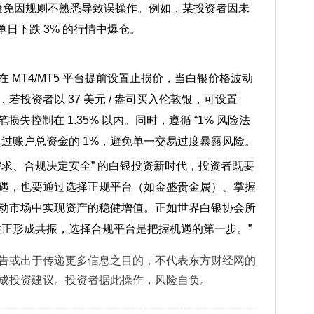
，避免因规则不熟悉导致误操作。例如，某投资者因未
价单日下跌 3% 的行情中爆仓。
 MT4/MT5 平台提前设置止损价，当白银价格波动
投资者以 37 美元 / 盎司买入伦敦银，可设置
单笔损失控制在 1.35% 以内。同时，遵循 “1% 风险法
超过账户总资金的 1%，避免单一交易过度暴露风险。
驱动需求、合规决定安全” 的白银投资新时代，投资者既要
遇，也要通过选择正规平台（如金盛贵金属）、掌握
动市场中实现资产的稳健增值。正如世界白银协会所
性正形成共振，选择合规平台是把握机遇的第一步。”
告或出于传递更多信息之目的，不代表东方财经网的
成投资建议。投资者据此操作，风险自负。