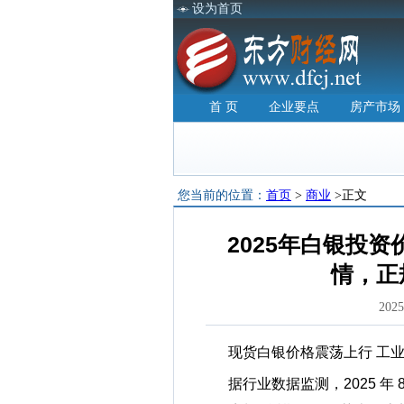
设为首页
首 页
企业要点
房产市场
您当前的位置：
首页
>
商业
>正文
2025年白银投
情，正
202
现货白银价格震荡上行 工
据行业数据监测，2025 年 8