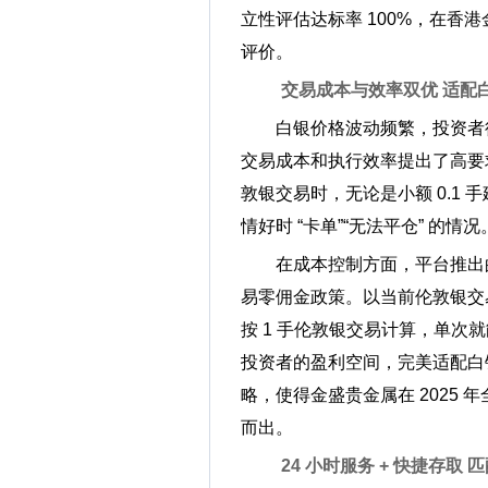
立性评估达标率 100%，在香
评价。
交易成本与效率双优 适配
白银价格波动频繁，投资者
交易成本和执行效率提出了高要求
敦银交易时，无论是小额 0.1
情好时 “卡单”“无法平仓” 的情况
在成本控制方面，平台推出
易零佣金政策。以当前伦敦银交易
按 1 手伦敦银交易计算，单
投资者的盈利空间，完美适配白银高
略，使得金盛贵金属在 2025 
而出。
24 小时服务 + 快捷存取