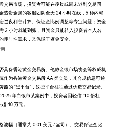
候交易市场，投资者可能在凌晨或周末遇到交易问
盛贵金属的客服团队全天 24 小时在线，5 秒内就
仓过夜利息计算、保证金比例调整等专业问题；资金
需 2 小时就能到账，且资金只能转入投资者本人名
的即时性需求，又保障了资金安全。
指南
否具备香港黄金交易所、伦敦金银市场协会等权威机
作为香港黄金交易所 AA 类会员，其合规信息可通
照的 “黑平台”，这些平台往往通过伪造交易记录、
025 年白银市某案例中，投资者因轻信 “10 倍杠
超 48 万元。
幅（通常为 0.01 美元 / 盎司）、交易保证金比