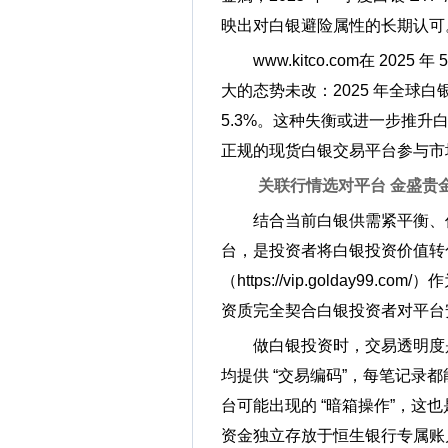
映出对白银避险属性的长期认可
www.kitco.com在 2
大的态势未改：2025 年全球白
5.3%。这种失衡或进一步推升
正规的现货白银交易平台参与市
关联行情选对平台 金盛贵
结合当前白银供需紧平衡、
台，是投资者将白银投资价值转
（https://vip.golday99
资质完全契合白银投资者对平台
做白银投资时，交易透明度是
均提供 “交易编码”，每笔记录
台可能出现的 “暗箱操作”，这
资金独立存放于恒生银行专属账户