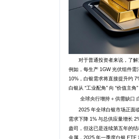
对于普通投资者来说，了解
例如，每生产 1GW 光伏组件
10%，白银需求将直接提升约 7
白银从 “工业配角” 向 “价值主角
全球央行增持 + 供需缺口
2025 年全球白银市场正
需求下降 1% 与总供应量增长 2%
盎司，但这已是连续第五年的结
金属，2025 年一季度白银 ETF