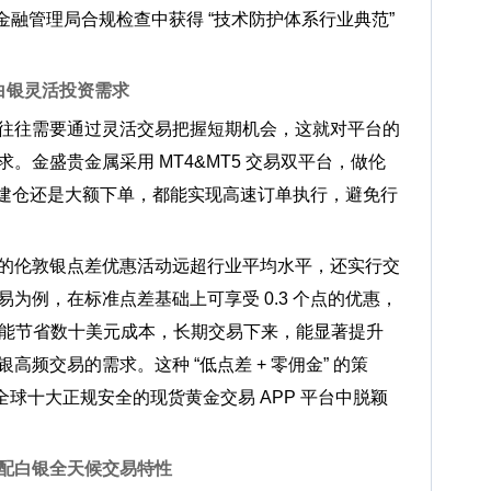
港金融管理局合规检查中获得 “技术防护体系行业典范”
白银灵活投资需求
往往需要通过灵活交易把握短期机会，这就对平台的
。金盛贵金属采用 MT4&MT5 交易双平台，做伦
 手建仓还是大额下单，都能实现高速订单执行，避免行
。
的伦敦银点差优惠活动远超行业平均水平，还实行交
为例，在标准点差基础上可享受 0.3 个点的优惠，
次就能节省数十美元成本，长期交易下来，能显著提升
频交易的需求。这种 “低点差 + 零佣金” 的策
年全球十大正规安全的现货黄金交易 APP 平台中脱颖
 匹配白银全天候交易特性