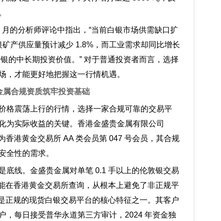
。
025 年 5 月的分析师评论中指出，“当前白银市场供需缺口扩
银矿产供应量预计减少 1.8%，而工业需求却同比增长
白银的中长期投资价值。” 对于普通投资者而言，选择
场，才能更好地把握这一行情机遇。
金属合规资质筑牢投资基础
价格震荡上行的行情，选择一家合规可靠的交易平
化为实际收益的关键。香港金盛贵金属有限公司
.com/）作为香港黄金交易所 AA 类会员第 047 号会员，其合规
安全性的需求。
底线。金盛贵金属对单笔 0.1 手以上的伦敦银交易
都能在香港黄金交易所查询，从根本上避免了非正规平
也是正规的现货白银交易平台的核心特征之一。其客户
，每日接受普华永道第三方审计，2024 年资金独