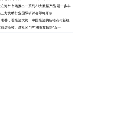
云在海外市场推出一系列AI大数据产品 进一步丰
第三方资助行业国际研讨会即将开幕
日书香，看经济大势：中国经济的新锚点与新机
旅进高校、进社区 “沪”朋唤友预热“五一