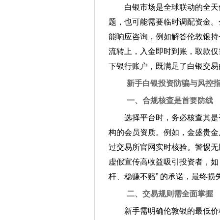
白银市场是全球联动的全天
题，也可能需要临时调配资金。金
能响应咨询，例如解答伦敦银持
流转上，入金即时到账，取款仅
下银行账户，既满足了白银交易
新手白银投资防骗与风控
一、合规核查是首要防线
选择平台时，务必核查其是
构的会员资质。例如，金盛贵金属
过交易所官网实时核验。警惕无牌
虚假宣传高收益吸引投资者，如 2
杆、稳赚不赔” 的承诺，最终损失
二、交易规则需全面掌握
新手需明确伦敦银的最低价格波