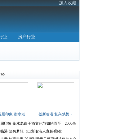
加入收藏
行业
房产行业
财经
五届印象·衡水老
创新临港 复兴梦想（
届印象·衡水老白干酒文化节如约而至，2000余
新临港 复兴梦想（出彩临港人宣传视频）