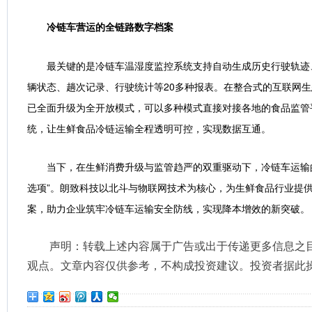
冷链车营运的全链路数字档案
最关键的是冷链车温湿度监控系统支持自动生成历史行驶轨迹
辆状态、趟次记录、行驶统计等20多种报表。在整合式的互联网
已全面升级为全开放模式，可以多种模式直接对接各地的食品监管平
统，让生鲜食品冷链运输全程透明可控，实现数据互通。
当下，在生鲜消费升级与监管趋严的双重驱动下，冷链车运输的
选项”。朗致科技以北斗与物联网技术为核心，为生鲜食品行业提
案，助力企业筑牢冷链车运输安全防线，实现降本增效的新突破。
声明：转载上述内容属于广告或出于传递更多信息之
观点。文章内容仅供参考，不构成投资建议。投资者据此