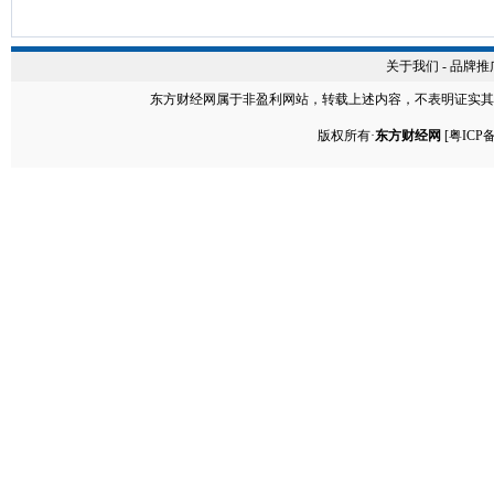
关于我们
-
品牌推
东方财经网
属于非盈利网站，转载上述内容，不表明证实其
版权所有·
东方财经网
[
粤ICP备