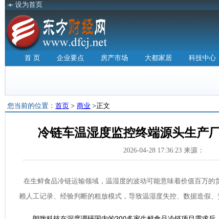
设为首页
首 页
企业要点
房产市场
大都家居
科技中心
您当前的位置：
首页
>
商业
>正文
冷链车温湿度监控终端源头生产厂
2026-04-28 17:36:23 来源：
在生鲜食品冷链运输领域，温湿度的波动可能意味着价值百万的
赖人工记录、经验判断的粗放模式，导致温湿度失控、数据造假、
朗致科技在深度调研国内的200多家生鲜食品冷链项目需求后