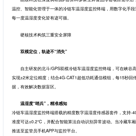
温控、智能化管理于一体的冷链车温湿度监控终端，用数字化手段
每一度温湿度变化皆有迹可循。
硬核技术构筑三重安全屏障
双模定位，轨迹不“消失”
自主研发的北斗/GPS双模冷链车温湿度监控终端，可在峡谷
实现±2米定位精度；结合4G-CAT1超低功耗通信模组，每15秒
据，有效解决数据盲区。
温湿度“哨兵”，精准感知
冷链车温湿度监控终端搭载的精度数字温湿度传感器套件，支持-4
准度可达±0.2℃，并配合智能算法自动识别异常波动。当冷藏车
推送至监管员手机APP与监控平台。